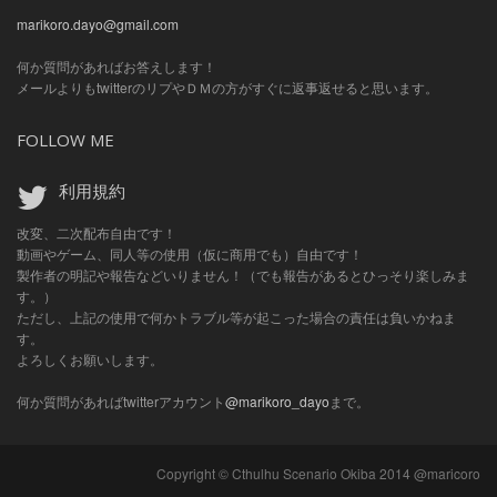
marikoro.dayo@gmail.com
何か質問があればお答えします！
メールよりもtwitterのリプやＤＭの方がすぐに返事返せると思います。
FOLLOW ME
利用規約
改変、二次配布自由です！
動画やゲーム、同人等の使用（仮に商用でも）自由です！
製作者の明記や報告などいりません！（でも報告があるとひっそり楽しみま
す。）
ただし、上記の使用で何かトラブル等が起こった場合の責任は負いかねま
す。
よろしくお願いします。
何か質問があればtwitterアカウント
@marikoro_dayo
まで。
Copyright © Cthulhu Scenario Okiba 2014 @maricoro