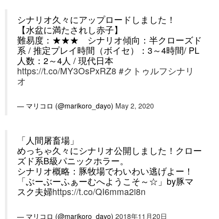
シナリオ久々にアップロードしました！
【水盆に満たされし赤子】
難易度：★★★ シナリオ傾向：半クローズド
系 / 推定プレイ時間（ボイセ）：3～4時間/ PL
人数：2～4人 / 現代日本
https://t.co/MY3OsPxRZ8
#クトゥルフシナリ
オ
— マリコロ (@marikoro_dayo)
May 2, 2020
「人間屠畜場」
めっちゃ久々にシナリオ公開しました！クロー
ズド系B級パニックホラー。
シナリオ概略：豚牧場でわいわい逃げよー！
「ぶーぶーふぁーむへようこそ～☆」by豚マ
スク夫婦
https://t.co/QI6mma2i8n
— マリコロ (@marikoro_dayo)
2018年11月20日