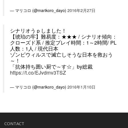
— マリコロ (@marikoro_dayo)
2016年2月27日
シナリオうｐしました！
【琥珀の牢】難易度：★★★ / シナリオ傾向：
クローズド系 / 推定プレイ時間：1～2時間/ PL
人数：1人 / 現代日本
ゾンビウィルスで滅亡しそうな日本を救おう
～！
「抗体持ち囲い厨で～す☆」by総裁
https://t.co/EJvdmv3TSZ
— マリコロ (@marikoro_dayo)
2016年1月10日
CONTACT