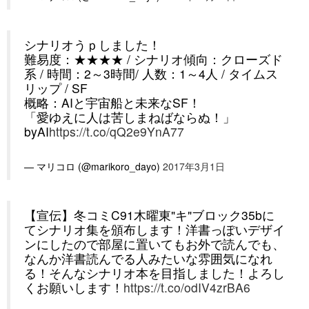
シナリオうｐしました！
難易度：★★★★ / シナリオ傾向：クローズド
系 / 時間：2～3時間/ 人数：1～4人 / タイムス
リップ / SF
概略：AIと宇宙船と未来なSF！
「愛ゆえに人は苦しまねばならぬ！」
byAI
https://t.co/qQ2e9YnA77
— マリコロ (@marikoro_dayo)
2017年3月1日
【宣伝】冬コミC91木曜東"キ"ブロック35bに
てシナリオ集を頒布します！洋書っぽいデザイ
ンにしたので部屋に置いてもお外で読んでも、
なんか洋書読んでる人みたいな雰囲気になれ
る！そんなシナリオ本を目指しました！よろし
くお願いします！
https://t.co/odIV4zrBA6