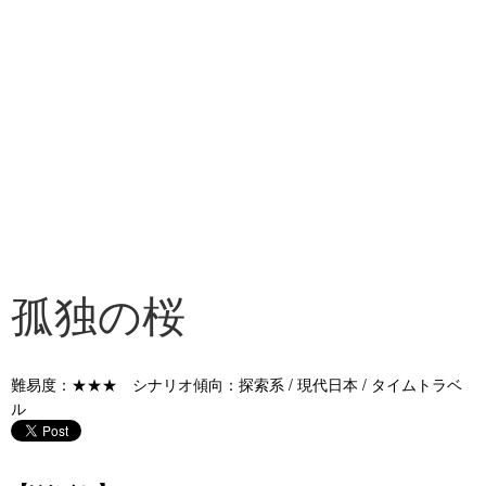
孤独の桜
難易度：★★★ シナリオ傾向：探索系 / 現代日本 / タイムトラベ
ル