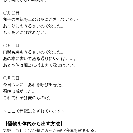
〇月〇日
和子の両親を上の部屋に監禁していたが
あまりにもうるさいので殺した。
もうあとには戻れない。
〇月〇日
両親も弟もうるさいので殺した。
あの本に書いてある通りにやればいい。
あと５体は適当に捕まえて殺せばいい。
〇月〇日
今日ついに、あれを呼び出せた。
召喚は成功した。
これで和子は俺のものだ。
～ここで日記はとぎれています～
【怪物を体内から出す方法】
気絶、もしくは小瓶に入った黒い液体を飲ませる。