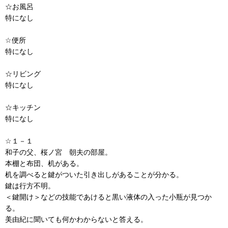
☆お風呂
特になし
☆便所
特になし
☆リビング
特になし
☆キッチン
特になし
☆１－１
和子の父、桜ノ宮 朝夫の部屋。
本棚と布団、机がある。
机を調べると鍵がついた引き出しがあることが分かる。
鍵は行方不明。
＜鍵開け＞などの技能であけると黒い液体の入った小瓶が見つか
る。
美由紀に聞いても何かわからないと答える。