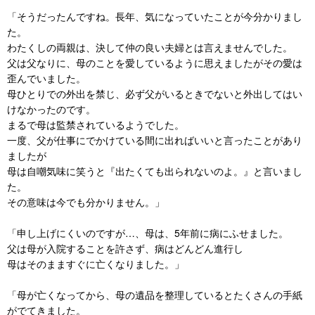
「そうだったんですね。長年、気になっていたことが今分かりまし
た。
わたくしの両親は、決して仲の良い夫婦とは言えませんでした。
父は父なりに、母のことを愛しているように思えましたがその愛は
歪んでいました。
母ひとりでの外出を禁じ、必ず父がいるときでないと外出してはい
けなかったのです。
まるで母は監禁されているようでした。
一度、父が仕事にでかけている間に出ればいいと言ったことがあり
ましたが
母は自嘲気味に笑うと『出たくても出られないのよ。』と言いまし
た。
その意味は今でも分かりません。」
「申し上げにくいのですが…、母は、5年前に病にふせました。
父は母が入院することを許さず、病はどんどん進行し
母はそのまますぐに亡くなりました。」
「母が亡くなってから、母の遺品を整理しているとたくさんの手紙
がでてきました。