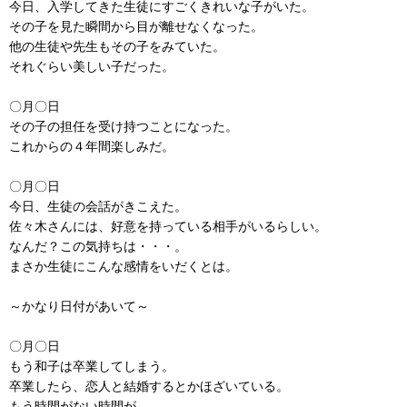
今日、入学してきた生徒にすごくきれいな子がいた。
その子を見た瞬間から目が離せなくなった。
他の生徒や先生もその子をみていた。
それぐらい美しい子だった。
〇月〇日
その子の担任を受け持つことになった。
これからの４年間楽しみだ。
〇月〇日
今日、生徒の会話がきこえた。
佐々木さんには、好意を持っている相手がいるらしい。
なんだ？この気持ちは・・・。
まさか生徒にこんな感情をいだくとは。
～かなり日付があいて～
〇月〇日
もう和子は卒業してしまう。
卒業したら、恋人と結婚するとかほざいている。
もう時間がない時間が。