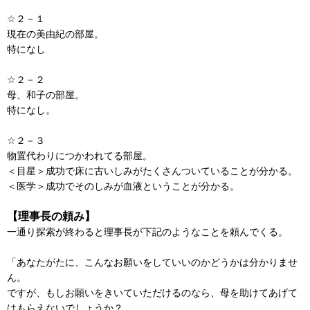
☆２－１
現在の美由紀の部屋。
特になし
☆２－２
母、和子の部屋。
特になし。
☆２－３
物置代わりにつかわれてる部屋。
＜目星＞成功で床に古いしみがたくさんついていることが分かる。
＜医学＞成功でそのしみが血液ということが分かる。
【理事長の頼み】
一通り探索が終わると理事長が下記のようなことを頼んでくる。
「あなたがたに、こんなお願いをしていいのかどうかは分かりませ
ん。
ですが、もしお願いをきいていただけるのなら、母を助けてあげて
はもらえないでしょうか？