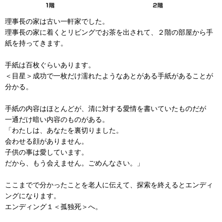
理事長の家は古い一軒家でした。
理事長の家に着くとリビングでお茶を出されて、２階の部屋から手
紙を持ってきます。
手紙は百枚ぐらいあります。
＜目星＞成功で一枚だけ濡れたようなあとがある手紙があることが
分かる。
手紙の内容はほとんどが、清に対する愛情を書いていたものだが
一通だけ暗い内容のものがある。
「わたしは、あなたを裏切りました。
会わせる顔がありません。
子供の事は愛しています。
だから、もう会えません。ごめんなさい。」
ここまでで分かったことを老人に伝えて、探索を終えるとエンディ
ングになります。
エンディング１＜孤独死＞へ。