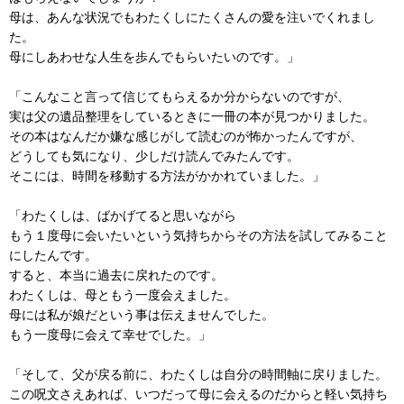
母は、あんな状況でもわたくしにたくさんの愛を注いでくれまし
た。
母にしあわせな人生を歩んでもらいたいのです。」
「こんなこと言って信じてもらえるか分からないのですが、
実は父の遺品整理をしているときに一冊の本が見つかりました。
その本はなんだか嫌な感じがして読むのが怖かったんですが、
どうしても気になり、少しだけ読んでみたんです。
そこには、時間を移動する方法がかかれていました。」
「わたくしは、ばかげてると思いながら
もう１度母に会いたいという気持ちからその方法を試してみること
にしたんです。
すると、本当に過去に戻れたのです。
わたくしは、母ともう一度会えました。
母には私が娘だという事は伝えませんでした。
もう一度母に会えて幸せでした。」
「そして、父が戻る前に、わたくしは自分の時間軸に戻りました。
この呪文さえあれば、いつだって母に会えるのだからと軽い気持ち