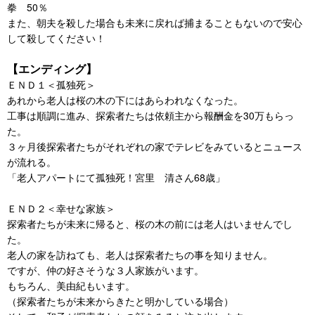
拳 50％
また、朝夫を殺した場合も未来に戻れば捕まることもないので安心
して殺してください！
【エンディング】
ＥＮＤ１＜孤独死＞
あれから老人は桜の木の下にはあらわれなくなった。
工事は順調に進み、探索者たちは依頼主から報酬金を30万もらっ
た。
３ヶ月後探索者たちがそれぞれの家でテレビをみているとニュース
が流れる。
「老人アパートにて孤独死！宮里 清さん68歳」
ＥＮＤ２＜幸せな家族＞
探索者たちが未来に帰ると、桜の木の前には老人はいませんでし
た。
老人の家を訪ねても、老人は探索者たちの事を知りません。
ですが、仲の好さそうな３人家族がいます。
もちろん、美由紀もいます。
（探索者たちが未来からきたと明かしている場合）